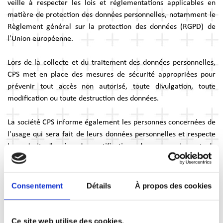
veille à respecter les lois et réglementations applicables en
matière de protection des données personnelles, notamment le
Règlement général sur la protection des données (RGPD) de
l'Union européenne.
Lors de la collecte et du traitement des données personnelles,
CPS met en place des mesures de sécurité appropriées pour
prévenir tout accès non autorisé, toute divulgation, toute
modification ou toute destruction des données.
La société CPS informe également les personnes concernées de
l'usage qui sera fait de leurs données personnelles et respecte
leur droit d'accès, de rectification, de suppression et de
limitation de traitement de ces données, conformément à la
réglementation en vigueur.
Pour plus d'informations sur la politique de confidentialité et
Consentement
Détails
À propos des cookies
de protection des données de la société CPS, veuillez-vous
référer aux documents légaux et aux informations fournies par
l'entreprise.
Ce site web utilise des cookies.